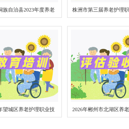
侗族自治县2023年度养老
株洲市第三届养老护理
等级评定项目
能竞赛项目
25年望城区养老护理职业技
2026年郴州市北湖区养
赛集训班
消费券老年人能力评估