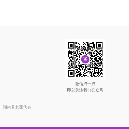
微信扫一扫
即刻关注我们公众号
湖南养老课代表