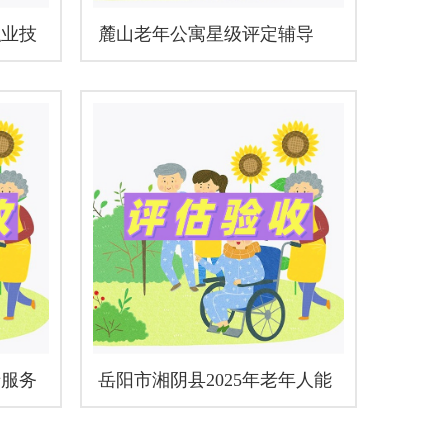
职业技
麓山老年公寓星级评定辅导
老服务
岳阳市湘阴县2025年老年人能
力评估项目