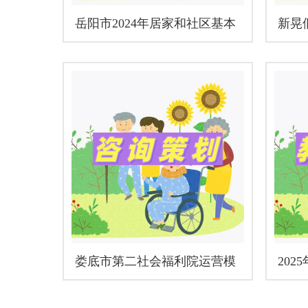
岳阳市2024年居家和社区基本
新晃
养老服务提升行动项目核查、
机构
监管和验收
娄底市第二社会福利院运营模
20
式和实施方案论证咨询项目
能竞