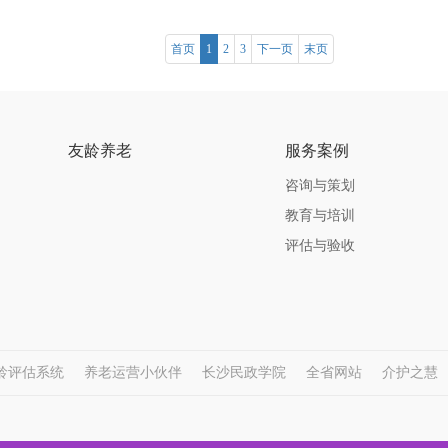
首页
1
2
3
下一页
末页
友龄养老
服务案例
咨询与策划
教育与培训
评估与验收
龄评估系统
养老运营小伙伴
长沙民政学院
全省网站
介护之慧