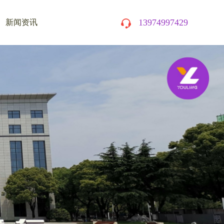
13974997429
新闻资讯